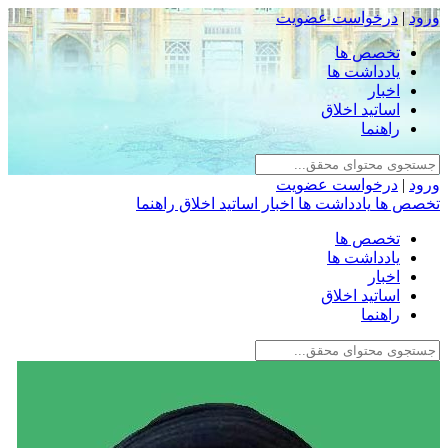
ورود
|
درخواست عضویت
تخصص ها
یادداشت ها
اخبار
اساتید اخلاق
راهنما
ورود
|
درخواست عضویت
تخصص ها
یادداشت ها
اخبار
اساتید اخلاق
راهنما
تخصص ها
یادداشت ها
اخبار
اساتید اخلاق
راهنما